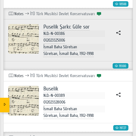
18588
Notes
İTÜ Türk Musikisi Devlet Konservatuvarı
Puselik Şarkı: Güle sor
N.D.-N-00386
012023325006
İsmail Baha Sürelsan
Sürelsan, İsmail Baha, 1912-1998
19380
Notes
İTÜ Türk Musikisi Devlet Konservatuvarı
Buselik
N.D.-N-00389
012023328006
İsmail Baha Sürelsan
Sürelsan, İsmail Baha, 1912-1998
19727