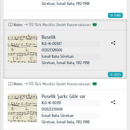
Sürelsan, İsmail Baha, 1912-1998
13489
Notes
İTÜ Türk Musikisi Devlet Konservatuvarı
Buselik
N.D.-N-00387
012023326006
İsmail Baha Sürelsan
Sürelsan, İsmail Baha, 1912-1998
22573
Notes
İTÜ Türk Musikisi Devlet Konservatuvarı
Puselik Şarkı: Güle sor
N.D.-N-00391
012023330006
İsmail Baha Sürelsan
Sürelsan, İsmail Baha, 1912-1998