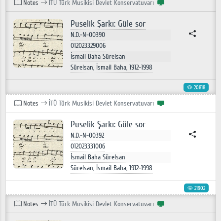
Notes
İTÜ Türk Musikisi Devlet Konservatuvarı
Puselik Şarkı: Güle sor
N.D.-N-00390
012023329006
İsmail Baha Sürelsan
Sürelsan, İsmail Baha, 1912-1998
20818
Notes
İTÜ Türk Musikisi Devlet Konservatuvarı
Puselik Şarkı: Güle sor
N.D.-N-00392
012023331006
İsmail Baha Sürelsan
Sürelsan, İsmail Baha, 1912-1998
21902
Notes
İTÜ Türk Musikisi Devlet Konservatuvarı