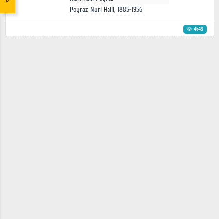
Poyraz, Nuri Halil, 1885-1956
4649