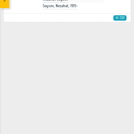
Soysev, Nezahat, 1915-
7221