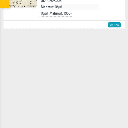
012002623006
Mahmut Oğul
Oğul, Mahmut, 1955-
2256