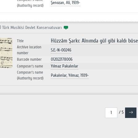
Şenozan, Ali, 1939-
(Authority record)
Ü Türk Musikisi Devlet Konservatuvarı
Hüzzâm Şarkı: Alnımda gül gibi kaldı bûse
Title
Archive location
S.E.-N-00246
number
012022178006
Barcode number
Yılmaz Pakalınlar
Composer`s name
Composer`s name
Pakalınlar, Yılmaz, 1939-
(Authority record)
/ 5