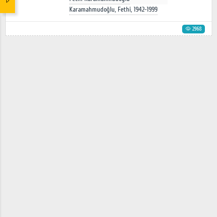
Karamahmudoğlu, Fethi, 1942-1999
2968