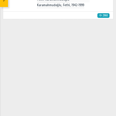
Karamahmudoğlu, Fethi, 1942-1999
2968