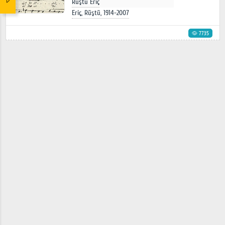
Rüştü Eriç
Eriç, Rüştü, 1914-2007
7735