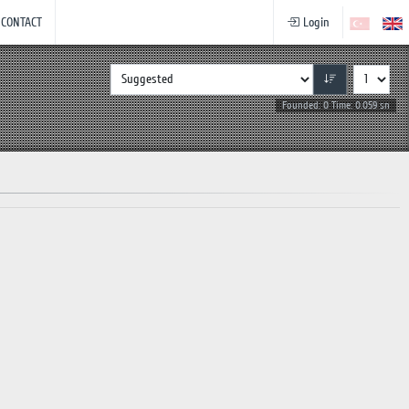
CONTACT
Login
Founded: 0 Time: 0.059 sn