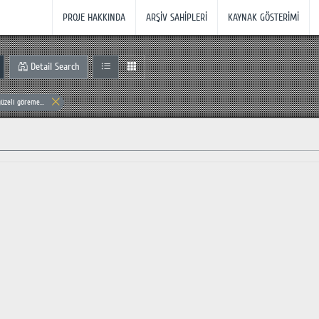
PROJE HAKKINDA
ARŞİV SAHİPLERİ
KAYNAK GÖSTERİMİ
Detail Search
üzeli göreme...