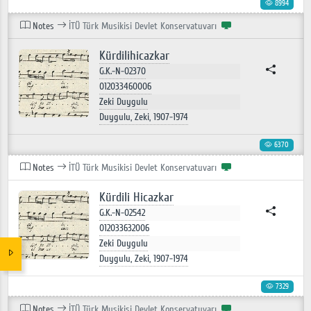
8994
Notes
İTÜ Türk Musikisi Devlet Konservatuvarı
Kürdilihicazkar
G.K.-N-02370
012033460006
Zeki Duygulu
Duygulu, Zeki, 1907-1974
6370
Notes
İTÜ Türk Musikisi Devlet Konservatuvarı
Kürdili Hicazkar
G.K.-N-02542
012033632006
Zeki Duygulu
Duygulu, Zeki, 1907-1974
7329
Notes
İTÜ Türk Musikisi Devlet Konservatuvarı