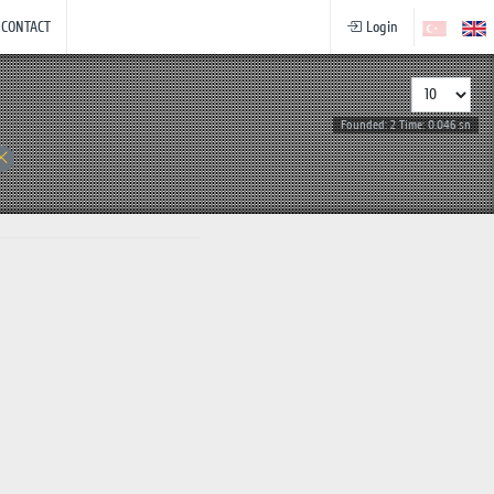
CONTACT
Login
Founded: 2 Time: 0.046 sn