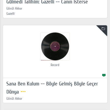
Gülmedi Talihim: Gazelli -- Canın İsterse
Gönül Akkor
Gazelli
Record
Sana Ben Kulum -- Böyle Gelmiş Böyle Geçer
Dünya
Gönül Akkor