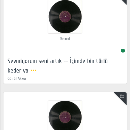
Record
Sevmiyorum seni artık -- İçimde bin türlü
keder va
Gönül Akkor