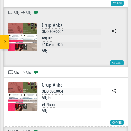
1891
Afiş
Afiş
Grup Anka
012016070004
Afişler
27 Kasım 2015
Afiş
2280
Afiş
Afiş
Grup Anka
012016603004
Afişler
24 Nisan
Afiş
1638