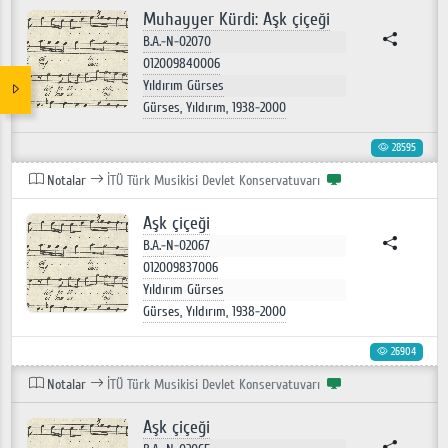
Muhayyer Kürdi: Aşk çiçeği
B.A.-N-02070
012009840006
Yıldırım Gürses
Gürses, Yıldırım, 1938-2000
28595
Notalar
İTÜ Türk Musikisi Devlet Konservatuvarı
Aşk çiçeği
B.A.-N-02067
012009837006
Yıldırım Gürses
Gürses, Yıldırım, 1938-2000
26904
Notalar
İTÜ Türk Musikisi Devlet Konservatuvarı
Aşk çiçeği