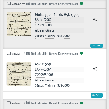
Notalar
İTÜ Türk Musikisi Devlet Konservatuvarı
Muhayyer Kürdi: Aşk çiçeği
B.A.-N-02069
012009839006
Yıldırım Gürses
Gürses, Yıldırım, 1938-2000
25576
Notalar
İTÜ Türk Musikisi Devlet Konservatuvarı
Aşk çiçeği
B.A.-N-02064
012009834006
Yıldırım Gürses
Gürses, Yıldırım, 1938-2000
26071
Notalar
İTÜ Türk Musikisi Devlet Konservatuvarı