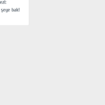
ezi:
 şeye bak!