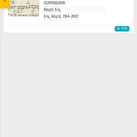
012019282006
Rüştü Eriç
Eriç, Rüştü, 1914-2007
7735