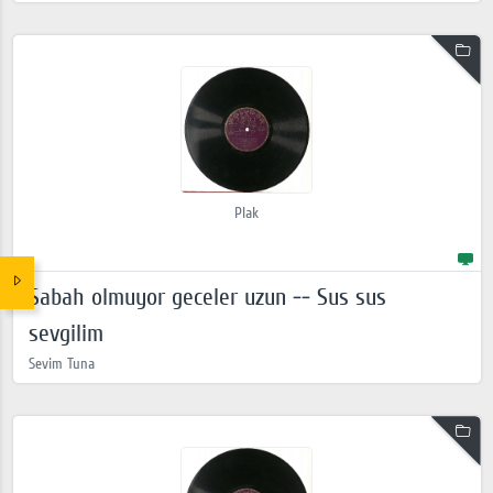
Plak
Sabah olmuyor geceler uzun -- Sus sus
sevgilim
Sevim Tuna