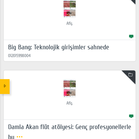
Afiş
Big Bang: Teknolojik girişimler sahnede
012015998004
Afiş
Damla Akan flüt atölyesi: Genç profesyonellerle
bu