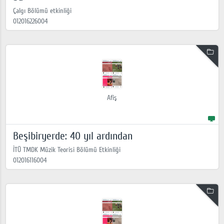
Çalgı Bölümü etkinliği
012016226004
Afiş
Beşibiryerde: 40 yıl ardından
İTÜ TMDK Müzik Teorisi Bölümü Etkinliği
012016116004