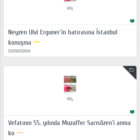
Afiş
Neyzen Ulvi Erguner`in hatırasına İstanbul
konuşma
012016302004
Afiş
Vefatının 55. yılında Muzaffer Sarısözen`i anma
ko