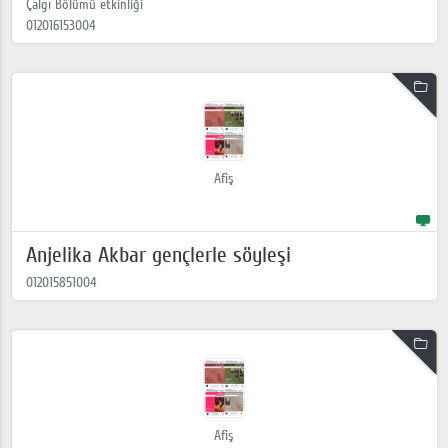
Çalgı Bölümü etkinliği
012016153004
Afiş
Anjelika Akbar gençlerle söyleşi
012015851004
Afiş