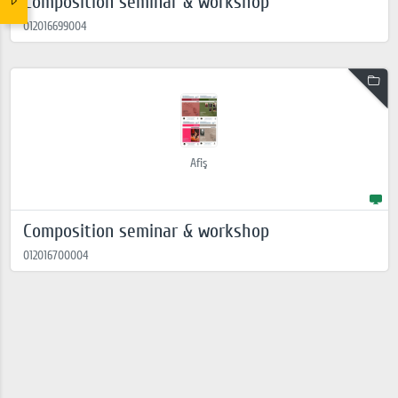
Composition seminar & workshop
012016699004
Afiş
Composition seminar & workshop
012016700004