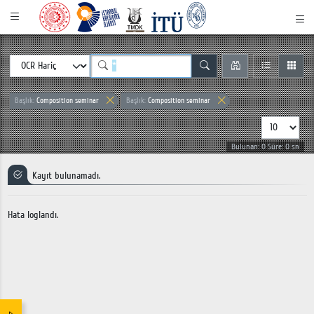
Başlık:
Composition seminar
Başlık:
Composition seminar
Bulunan: 0 Süre: 0 sn
Kayıt bulunamadı.
Hata loglandı.